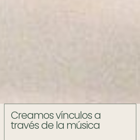
Creamos vínculos a
través de la música