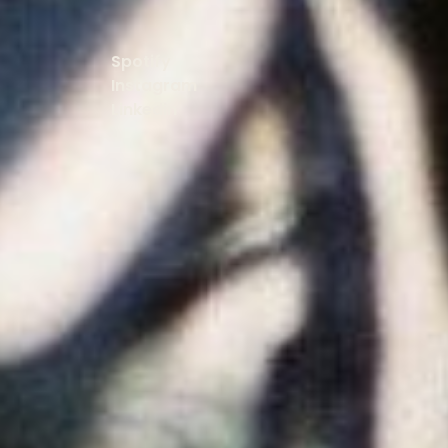
Spotify
Instagram
Linkedin